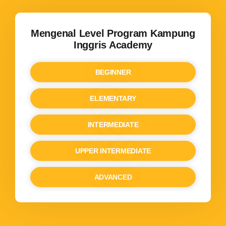
Mengenal Level Program
Kampung
Inggris Academy
BEGINNER
ELEMENTARY
INTERMEDIATE
UPPER INTERMEDIATE
ADVANCED