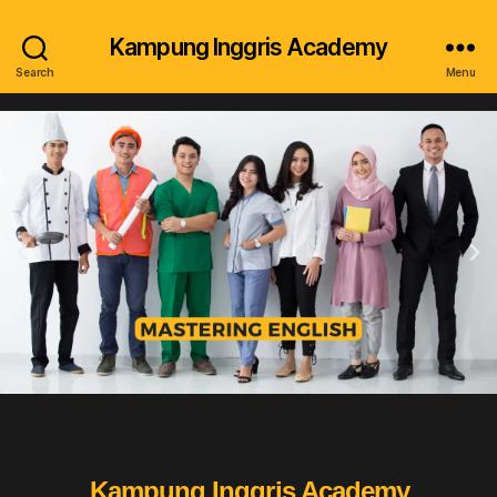
Kampung Inggris Academy
Search
Menu
Kampung Inggris Academy