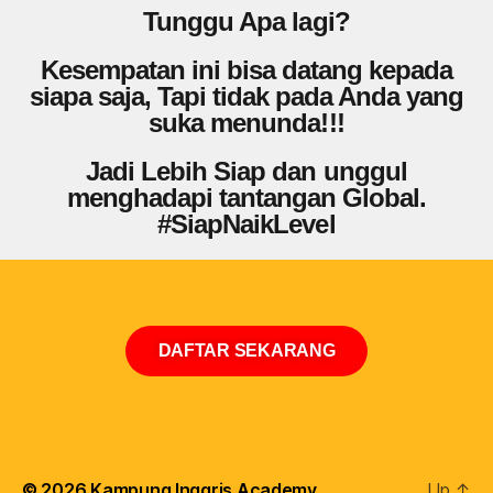
Tunggu Apa lagi?
Kesempatan ini bisa datang kepada
siapa saja, Tapi tidak pada Anda yang
suka menunda!!!
Jadi Lebih Siap dan unggul
menghadapi tantangan Global.
#SiapNaikLevel
DAFTAR SEKARANG
© 2026
Kampung Inggris Academy
Up
↑