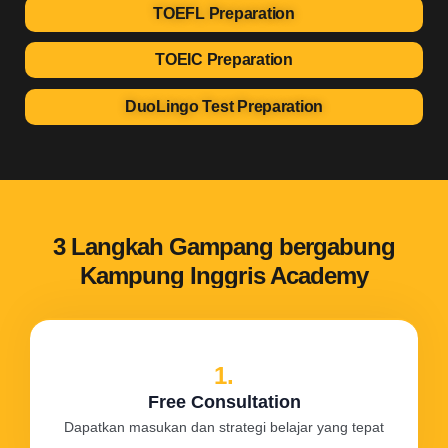
TOEFL Preparation
TOEIC Preparation
DuoLingo Test Preparation
3 Langkah Gampang bergabung
Kampung Inggris Academy
1.
Free Consultation
Dapatkan masukan dan strategi belajar yang tepat