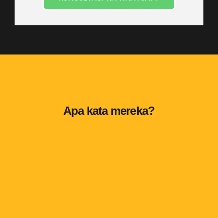
Add Your Heading Text Here
Apa kata mereka?