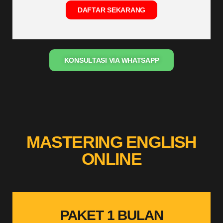
DAFTAR SEKARANG
KONSULTASI VIA WHATSAPP
MASTERING ENGLISH
ONLINE
PAKET 1 BULAN