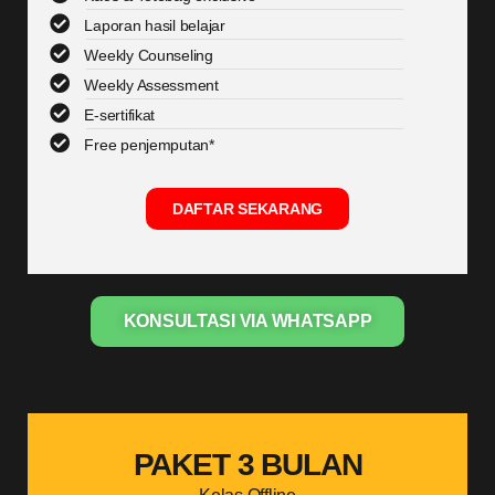
Laporan hasil belajar
Weekly Counseling
Weekly Assessment
E-sertifikat
Free penjemputan*
DAFTAR SEKARANG
KONSULTASI VIA WHATSAPP
PAKET 3 BULAN