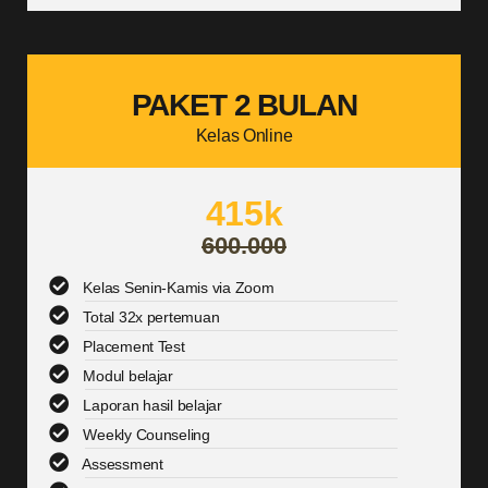
PAKET 2 BULAN
Kelas Online
415k
600.000
Kelas Senin-Kamis via Zoom
Total 32x pertemuan
Placement Test
Modul belajar
Laporan hasil belajar
Weekly Counseling
Assessment