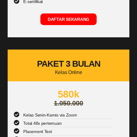
E-sertifikat
DAFTAR SEKARANG
PAKET 3 BULAN
Kelas Online
580k
1.050.000
Kelas Senin-Kamis via Zoom
Total 48x pertemuan
Placement Test