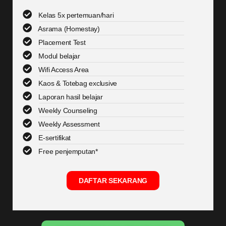
Kelas 5x pertemuan/hari
Asrama (Homestay)
Placement Test
Modul belajar
Wifi Access Area
Kaos & Totebag exclusive
Laporan hasil belajar
Weekly Counseling
Weekly Assessment
E-sertifikat
Free penjemputan*
DAFTAR SEKARANG