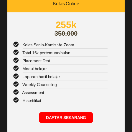
Kelas Online
255k
350.000
Kelas Senin-Kamis via Zoom
Total 16x pertemuan/bulan
Placement Test
Modul belajar
Laporan hasil belajar
Weekly Counseling
Assessment
E-sertifikat
DAFTAR SEKARANG