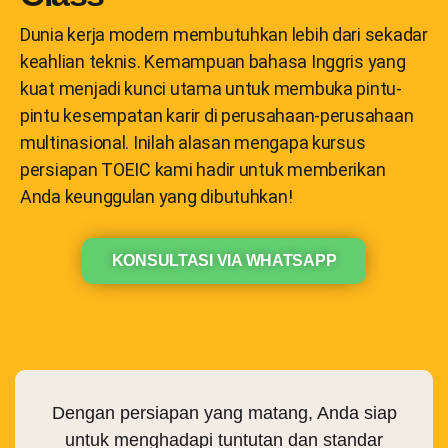
Dunia kerja modern membutuhkan lebih dari sekadar
keahlian teknis. Kemampuan bahasa Inggris yang
kuat menjadi kunci utama untuk membuka pintu-
pintu kesempatan karir di perusahaan-perusahaan
multinasional. Inilah alasan mengapa kursus
persiapan TOEIC kami hadir untuk memberikan
Anda keunggulan yang dibutuhkan!
KONSULTASI VIA WHATSAPP
Dengan persiapan yang matang, Anda siap
untuk menghadapi tuntutan dan standar