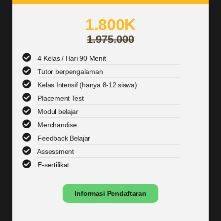
1.800K
1.975.000
4 Kelas / Hari 90 Menit
Tutor berpengalaman
Kelas Intensif (hanya 8-12 siswa)
Placement Test
Modul belajar
Merchandise
Feedback Belajar
Assessment
E-sertifikat
Informasi Pendaftaran