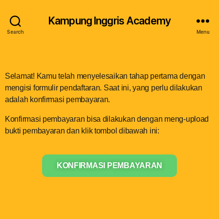
Kampung Inggris Academy
Search
Menu
Selamat! Kamu telah menyelesaikan tahap pertama dengan
mengisi formulir pendaftaran. Saat ini, yang perlu dilakukan
adalah konfirmasi pembayaran.
Konfirmasi pembayaran bisa dilakukan dengan meng-upload
bukti pembayaran dan klik tombol dibawah ini:
KONFIRMASI PEMBAYARAN