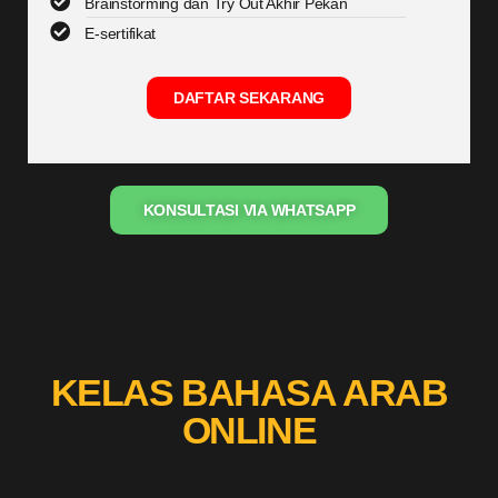
Brainstorming dan Try Out Akhir Pekan
E-sertifikat
DAFTAR SEKARANG
KONSULTASI VIA WHATSAPP
KELAS BAHASA ARAB
ONLINE