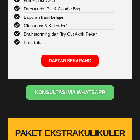
Wifi Access Area
Dresscode, Pin & Goodie Bag
Laporan hasil belajar
Glosarium & Kalender*
Brainstorming dan Try Out Akhir Pekan
E-sertifikat
DAFTAR SEKARANG
KONSULTASI VIA WHATSAPP
PAKET EKSTRAKULIKULER