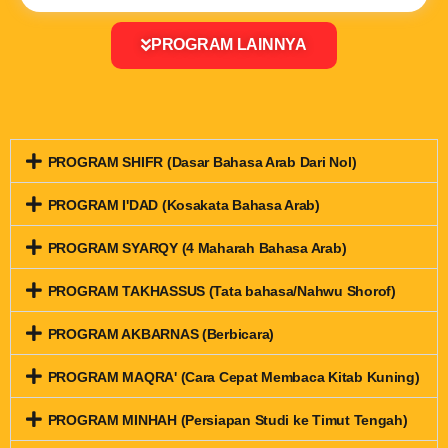
PROGRAM LAINNYA
PROGRAM SHIFR (Dasar Bahasa Arab Dari Nol)
PROGRAM I'DAD (Kosakata Bahasa Arab)
PROGRAM SYARQY (4 Maharah Bahasa Arab)
PROGRAM TAKHASSUS (Tata bahasa/Nahwu Shorof)
PROGRAM AKBARNAS (Berbicara)
PROGRAM MAQRA' (Cara Cepat Membaca Kitab Kuning)
PROGRAM MINHAH (Persiapan Studi ke Timut Tengah)