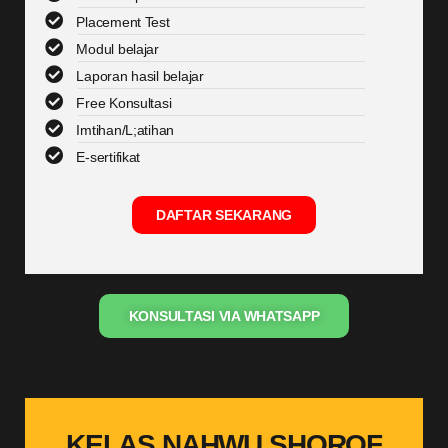
Placement Test
Modul belajar
Laporan hasil belajar
Free Konsultasi
Imtihan/L;atihan
E-sertifikat
DAFTAR SEKARANG
KONSULTASI VIA WHATSAPP
KELAS NAHWU SHOROF