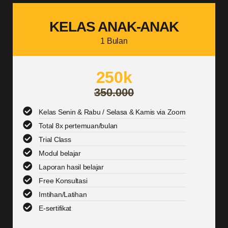
KELAS ANAK-ANAK
1 Bulan
250k
350.000
Kelas Senin & Rabu / Selasa & Kamis via Zoom
Total 8x pertemuan/bulan
Trial Class
Modul belajar
Laporan hasil belajar
Free Konsultasi
Imtihan/Latihan
E-sertifikat