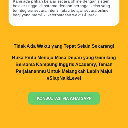
Kami ada pilihan belajar secara offline dengan sistem
belajar tinggal di asrama dengan berbagai kelas yang
terintegrasi secara intensif atau belajar secara online
bagi yang memiliki keterbatasan waktu & jarak.
Tidak Ada Waktu yang Tepat Selain Sekarang!
Buka Pintu Menuju Masa Depan yang Gemilang
Bersama Kampung Inggris Academy, Teman
Perjalananmu Untuk Melangkah Lebih Maju!
#SiapNaikLevel
KONSULTASI VIA WHATSAPP