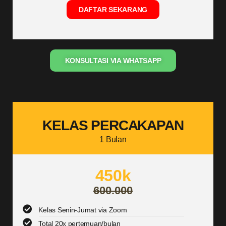
DAFTAR SEKARANG
KONSULTASI VIA WHATSAPP
KELAS PERCAKAPAN
1 Bulan
450k
600.000
Kelas Senin-Jumat via Zoom
Total 20x pertemuan/bulan