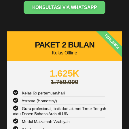
KONSULTASI VIA WHATSAPP
TERLARIS!
PAKET 2 BULAN
Kelas Offline
1.625K
1.750.000
Kelas 6x pertemuan/hari
Asrama (Homestay)
Guru profesional, baik dari alumni Timur Tengah
atau Dosen Bahasa Arab di UIN
Modul Malzamah ‘Arabiyah