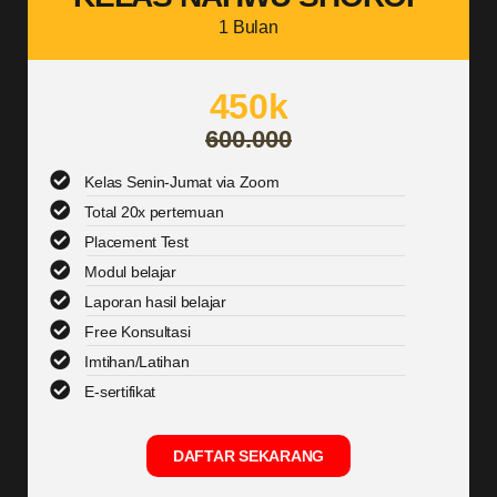
1 Bulan
450k
600.000
Kelas Senin-Jumat via Zoom
Total 20x pertemuan
Placement Test
Modul belajar
Laporan hasil belajar
Free Konsultasi
Imtihan/Latihan
E-sertifikat
DAFTAR SEKARANG