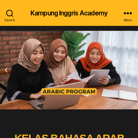
Kampung Inggris Academy
Search
Menu