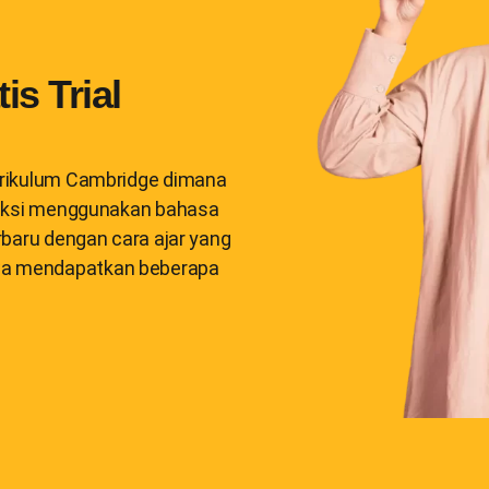
is Trial
Kurikulum Cambridge dimana
eraksi menggunakan bahasa
erbaru dengan cara ajar yang
wa mendapatkan beberapa