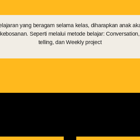
jaran yang beragam selama kelas, diharapkan anak aka
ebosanan. Seperti melalui metode belajar: Conversation,
telling, dan Weekly project