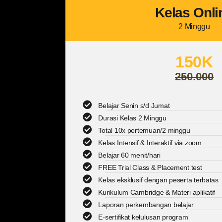
Kelas Onli
2 Minggu
150K
250.000
Belajar Senin s/d Jumat
Durasi Kelas 2 Minggu
Total 10x pertemuan/2 minggu
Kelas Intensif & Interaktif via zoom
Belajar 60 menit/hari
FREE Trial Class & Placement test
Kelas eksklusif dengan peserta terbatas
Kurikulum Cambridge & Materi aplikatif
Laporan perkembangan belajar
E-sertifikat kelulusan program