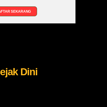
AFTAR SEKARANG
ejak Dini