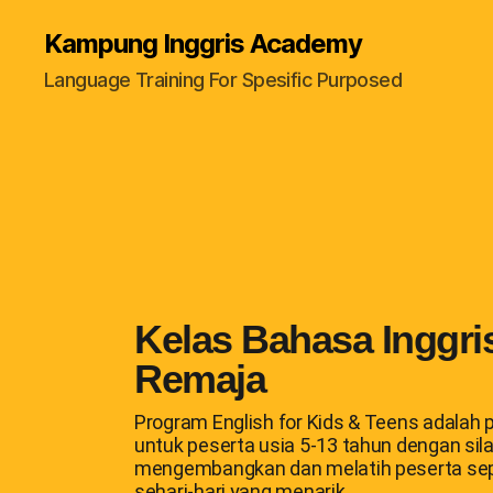
Kampung Inggris Academy
Language Training For Spesific Purposed
Kelas Bahasa Inggri
Remaja
Program English for Kids & Teens adalah
untuk peserta usia 5-13 tahun dengan sil
mengembangkan dan melatih peserta sep
sehari-hari yang menarik.