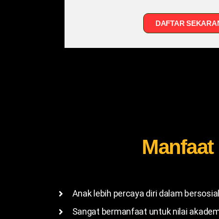
DAFTAR SEKARA
Manfaat 
Anak lebih percaya diri dalam bersosi
Sangat bermanfaat untuk nilai akadem