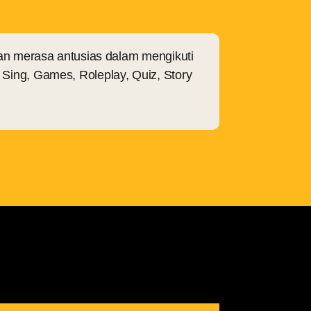
n merasa antusias dalam mengikuti
 Sing, Games, Roleplay, Quiz, Story