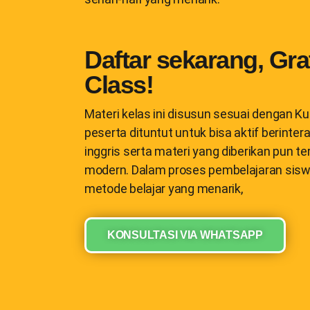
Daftar sekarang, Grat
Class!
Materi kelas ini disusun sesuai dengan 
peserta dituntut untuk bisa aktif berint
inggris serta materi yang diberikan pun t
modern. Dalam proses pembelajaran sis
metode belajar yang menarik,
KONSULTASI VIA WHATSAPP