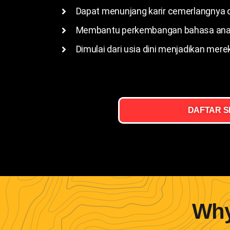
Dapat menunjang karir cemerlangnya 
Membantu perkembangan bahasa anak 
Dimulai dari usia dini menjadikan mere
DAFTAR 
Why