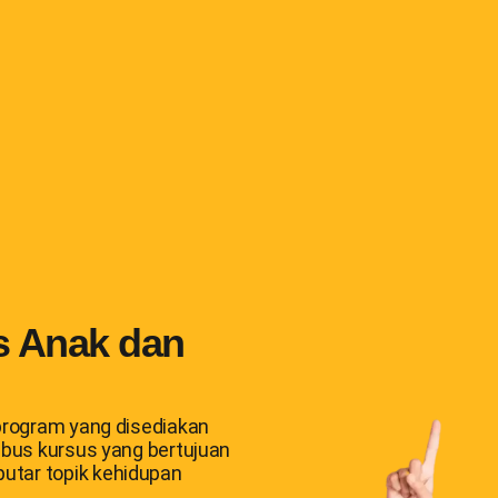
s Anak dan
 program yang disediakan
abus kursus yang bertujuan
utar topik kehidupan