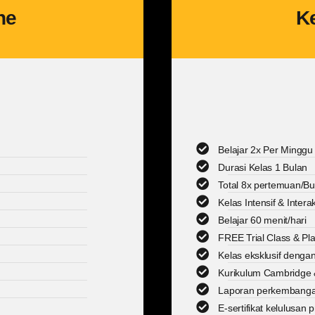
ne
Ke
Belajar 2x Per Minggu
Durasi Kelas 1 Bulan
Total 8x pertemuan/Bu
Kelas Intensif & Interak
Belajar 60 menit/hari
FREE Trial Class & Pl
Kelas eksklusif dengan
Kurikulum Cambridge & 
Laporan perkembangan
E-sertifikat kelulusan