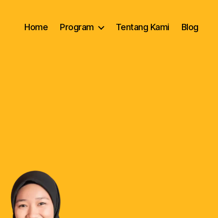
Home
Program
Tentang Kami
Blog