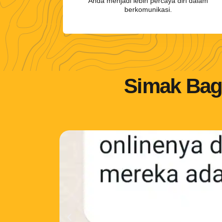
Anda menjadi lebih percaya diri dalam
berkomunikasi.
Simak Bag