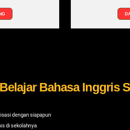
NG
D
Belajar Bahasa Inggris S
alisasi dengan siapapun
is di sekolahnya