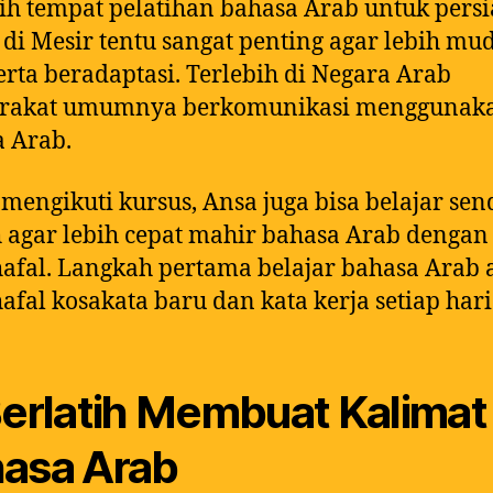
h tempat pelatihan bahasa Arab untuk pers
 di Mesir tentu sangat penting agar lebih mu
serta beradaptasi. Terlebih di Negara Arab
rakat umumnya berkomunikasi menggunak
 Arab.
 mengikuti kursus, Ansa juga bisa belajar send
agar lebih cepat mahir bahasa Arab dengan
fal. Langkah pertama belajar bahasa Arab 
fal kosakata baru dan kata kerja setiap hari
Berlatih Membuat Kalimat
asa Arab