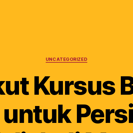
UNCATEGORIZED
Ikut Kursus 
 untuk Pers