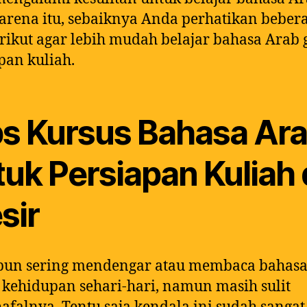
arena itu, sebaiknya Anda perhatikan beber
erikut agar lebih mudah belajar bahasa Arab
pan kuliah.
ps Kursus Bahasa Ar
uk Persiapan Kuliah 
sir
pun sering mendengar atau membaca bahasa
kehidupan sehari-hari, namun masih sulit