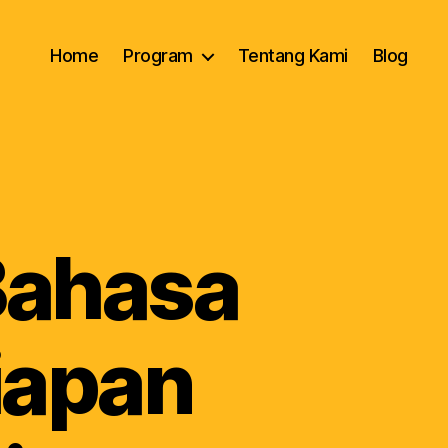
Home
Program
Tentang Kami
Blog
Bahasa
iapan