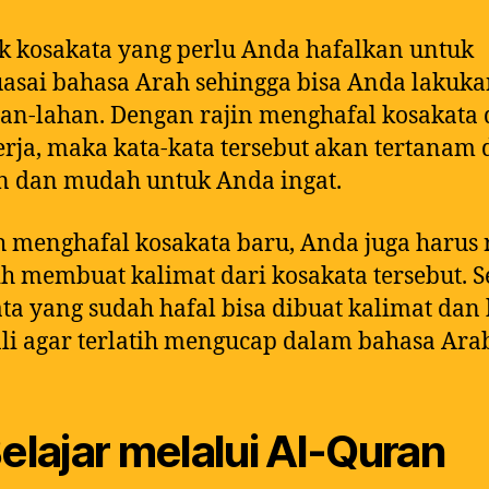
 kosakata yang perlu Anda hafalkan untuk
sai bahasa Arah sehingga bisa Anda lakuk
an-lahan. Dengan rajin menghafal kosakata
erja, maka kata-kata tersebut akan tertanam 
n dan mudah untuk Anda ingat.
h menghafal kosakata baru, Anda juga harus 
ih membuat kalimat dari kosakata tersebut. S
ta yang sudah hafal bisa dibuat kalimat dan
i agar terlatih mengucap dalam bahasa Ara
Belajar melalui Al-Quran