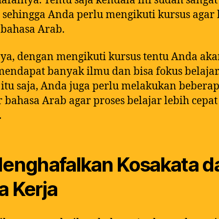
falnya. Tentu saja kendala ini sudah sangat
ehingga Anda perlu mengikuti kursus agar 
bahasa Arab.
ya, dengan mengikuti kursus tentu Anda ak
mendapat banyak ilmu dan bisa fokus belajar
itu saja, Anda juga perlu melakukan beberap
r bahasa Arab agar proses belajar lebih cepa
.
Menghafalkan Kosakata d
a Kerja