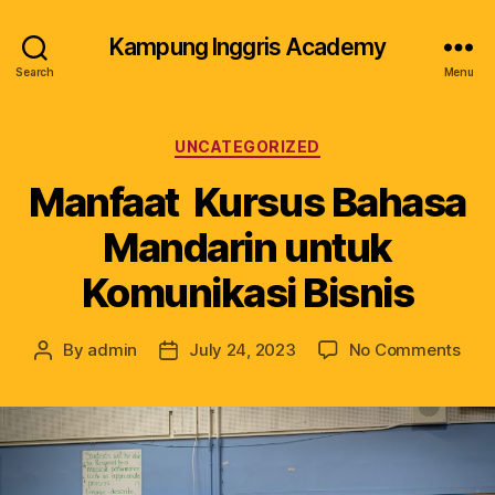
Kampung Inggris Academy
Search
Menu
UNCATEGORIZED
Manfaat Kursus Bahasa
Mandarin untuk
Komunikasi Bisnis
By
admin
July 24, 2023
No Comments