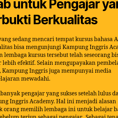
ab untuk Pengajar ya
bukti Berkualitas
ang sedang mencari tempat kursus bahasa 
litas bisa mengunjungi Kampung Inggris Ac
 lembaga kursus tersebut telah seseorang bi
r lebih efektif. Selain mengupayakan pembel
f, Kampung Inggris juga mempunyai media
lajaran mewadahi.
banyak pengajar yang sukses setelah lulus da
g Inggris Academy. Hal ini menjadi alasan
 orang memilih lembaga ini untuk belajar 
ebelum terjun sebagai pengajar. Sebagai ten