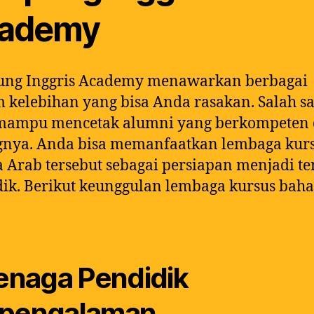
ademy
ng Inggris Academy menawarkan berbagai
kelebihan yang bisa Anda rasakan. Salah s
 mampu mencetak alumni yang berkompeten 
gnya. Anda bisa memanfaatkan lembaga kur
 Arab tersebut sebagai persiapan menjadi t
ik. Berikut keunggulan lembaga kursus baha
Tenaga Pendidik
rpengalaman