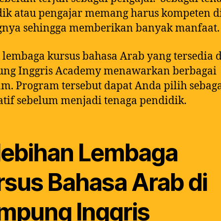
dik atau pengajar memang harus kompeten d
gnya sehingga memberikan banyak manfaat.
lembaga kursus bahasa Arab yang tersedia d
ng Inggris Academy menawarkan berbagai
m. Program tersebut dapat Anda pilih sebag
atif sebelum menjadi tenaga pendidik.
lebihan Lembaga
rsus Bahasa Arab di
mpung Inggris