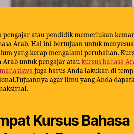
a pengajar atau pendidik memerlukan kem
asa Arab. Hal ini bertujuan untuk menyesu
ulum yang kerap mengalami perubahan. Kur
 Arab untuk pengajar atau
kursus bahasa Ar
 mahasiswa
juga harus Anda lakukan di temp
ional.Tujuannya agar ilmu yang Anda dapat
maksimal.
mpat Kursus Bahasa