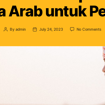
 Arab untuk P
By
admin
July 24, 2023
No Comments