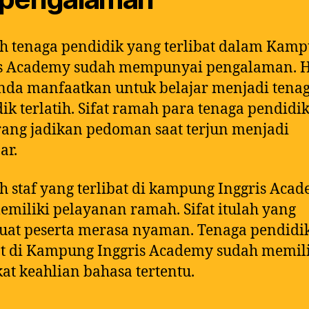
h tenaga pendidik yang terlibat dalam Kam
is Academy sudah mempunyai pengalaman. Ha
nda manfaatkan untuk belajar menjadi tena
ik terlatih. Sifat ramah para tenaga pendidik
rang jadikan pedoman saat terjun menjadi
ar.
h staf yang terlibat di kampung Inggris Aca
emiliki pelayanan ramah. Sifat itulah yang
at peserta merasa nyaman. Tenaga pendidi
at di Kampung Inggris Academy sudah memil
ikat keahlian bahasa tertentu.