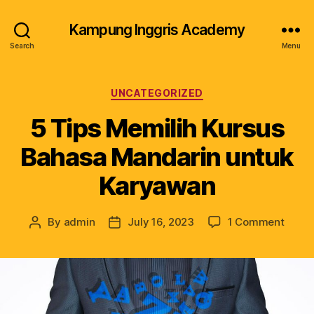
Kampung Inggris Academy
Search
Menu
UNCATEGORIZED
5 Tips Memilih Kursus
Bahasa Mandarin untuk
Karyawan
By
admin
July 16, 2023
1 Comment