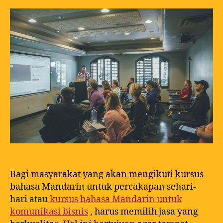
Bagi masyarakat yang akan mengikuti kursus
bahasa Mandarin untuk percakapan sehari-
hari atau
kursus bahasa Mandarin untuk
komunikasi bisnis
, harus memilih jasa yang