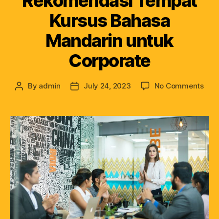
Rekomendasi Tempat
Kursus Bahasa
Mandarin untuk
Corporate
By
admin
July 24, 2023
No Comments