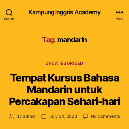
Kampung Inggris Academy
Search
Menu
Tag:
mandarin
UNCATEGORIZED
Tempat Kursus Bahasa
Mandarin untuk
Percakapan Sehari-hari
By
admin
July 24, 2023
No Comments