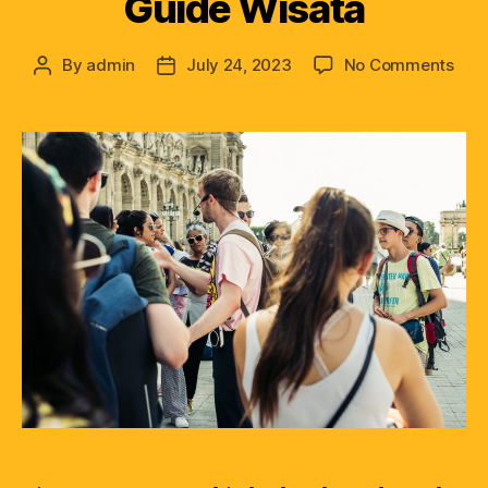
Guide Wisata
By
admin
July 24, 2023
No Comments