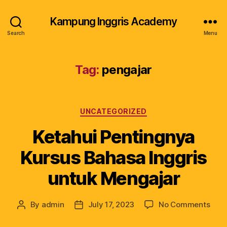
Kampung Inggris Academy
Search
Menu
Tag:
pengajar
UNCATEGORIZED
Ketahui Pentingnya
Kursus Bahasa Inggris
untuk Mengajar
By
admin
July 17, 2023
No Comments