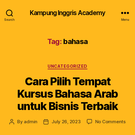
Kampung Inggris Academy
Search
Menu
Tag:
bahasa
UNCATEGORIZED
Cara Pilih Tempat
Kursus Bahasa Arab
untuk Bisnis Terbaik
By
admin
July 26, 2023
No Comments