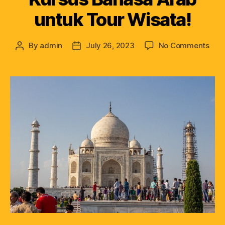
untuk Tour Wisata!
By
admin
July 26, 2023
No Comments